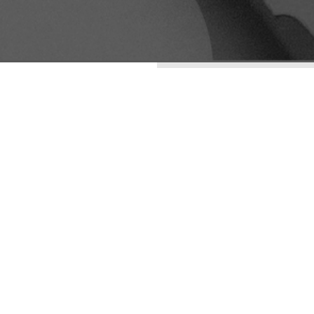
ENTRADAS RECIENTES
LA ESTÉTICA DE LO
IMPERFECTO: WABI-
SABI COMO
ESTRATEGIA DE
DIFERENCIACIÓN
VISUAL
SENIORS DIGITALES
ARQUETIPOS
andres
diciembre 18,