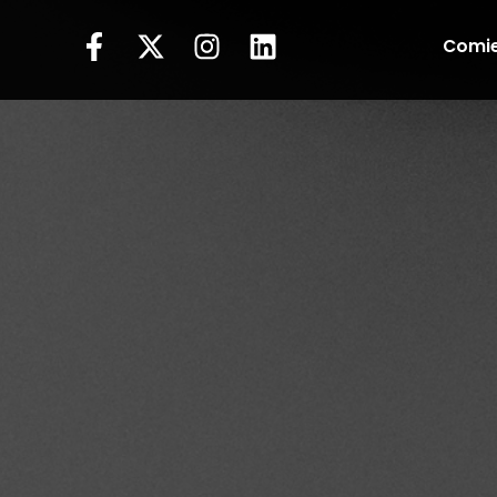
Comie