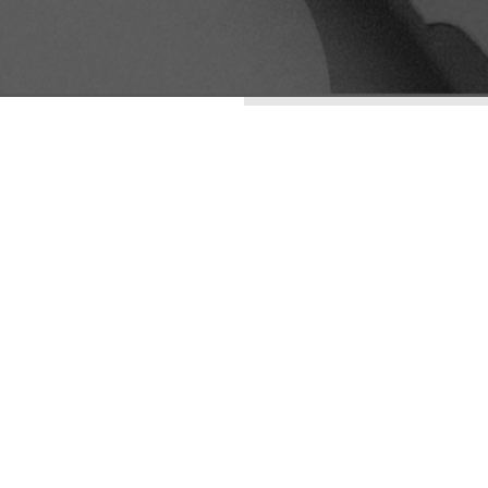
ENTRADAS RECIENTES
LA ESTÉTICA DE LO
IMPERFECTO: WABI-
SABI COMO
ESTRATEGIA DE
DIFERENCIACIÓN
VISUAL
ARQUETIPOS