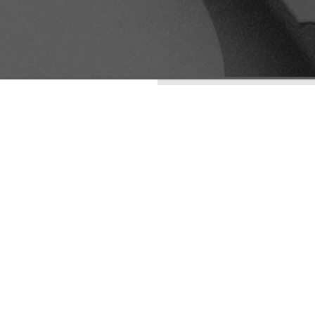
ENTRADAS RECIENTES
LA ESTÉTICA DE LO
IMPERFECTO: WABI-
SABI COMO
ESTRATEGIA DE
DIFERENCIACIÓN
VISUAL
ARQUETIPOS