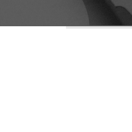
ENTRADAS RECIENTES
LA ESTÉTICA DE LO
IMPERFECTO: WABI-
SABI COMO
ESTRATEGIA DE
DIFERENCIACIÓN
VISUAL
ARQUETIPOS