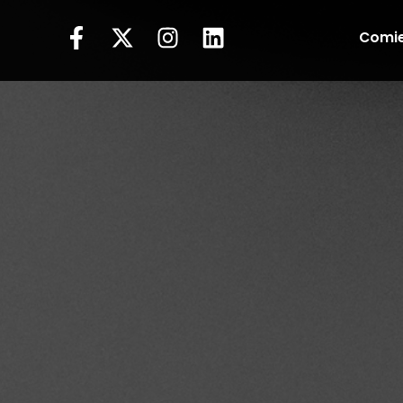
Comie