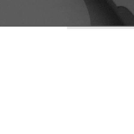
ENTRADAS RECIENTES
LA ESTÉTICA DE LO
IMPERFECTO: WABI-
SABI COMO
ESTRATEGIA DE
DIFERENCIACIÓN
VISUAL
ARQUETIPOS