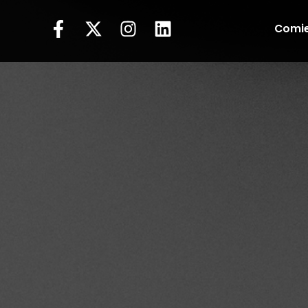
Comie