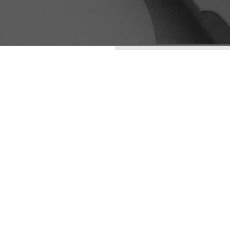
ENTRADAS RECIENTES
LA ESTÉTICA DE LO
IMPERFECTO: WABI-
SABI COMO
ESTRATEGIA DE
DIFERENCIACIÓN
VISUAL
ARQUETIPOS
PUBLICIDAD DIGITAL: