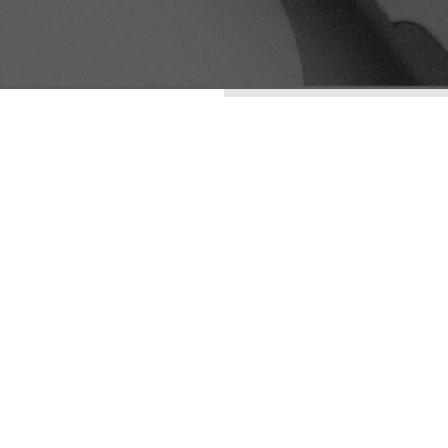
ENTRADAS RECIENTES
LA ESTÉTICA DE LO
IMPERFECTO: WABI-
SABI COMO
ESTRATEGIA DE
DIFERENCIACIÓN
VISUAL
ARQUETIPOS