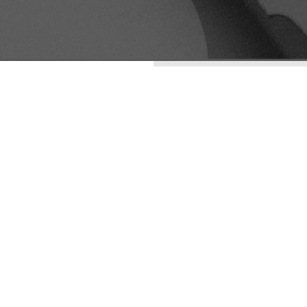
ENTRADAS RECIENTES
LA ESTÉTICA DE LO
IMPERFECTO: WABI-
SABI COMO
ESTRATEGIA DE
DIFERENCIACIÓN
VISUAL
ARQUETIPOS
PUBLICIDAD DIGITAL: