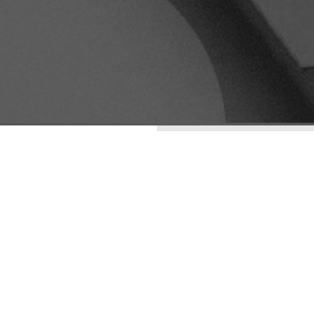
ENTRADAS RECIENTES
LA ESTÉTICA DE LO
IMPERFECTO: WABI-
SABI COMO
ESTRATEGIA DE
DIFERENCIACIÓN