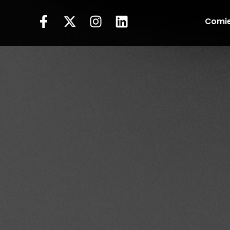
Comie