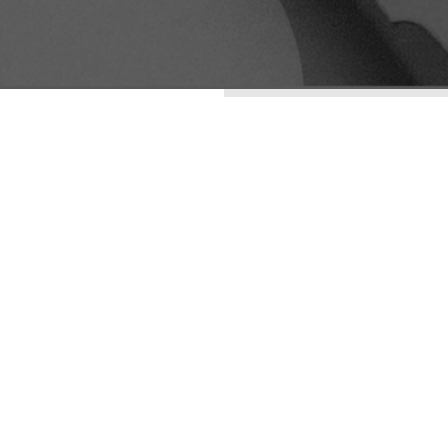
ENTRADAS RECIENTES
LA ESTÉTICA DE LO
IMPERFECTO: WABI-
SABI COMO
ESTRATEGIA DE
DIFERENCIACIÓN
VISUAL
DIVERSIDAD CON
ARQUETIPOS
ORGULLO:
MARKETING