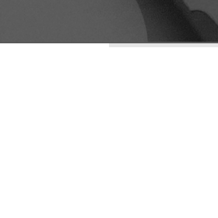
ENTRADAS RECIENTES
LA ESTÉTICA DE LO
IMPERFECTO: WABI-
SABI COMO
ESTRATEGIA DE
DIFERENCIACIÓN
VISUAL
ARQUETIPOS