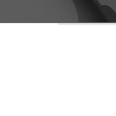
ENTRADAS RECIENTES
LA ESTÉTICA DE LO
IMPERFECTO: WABI-
SABI COMO
ESTRATEGIA DE
DIFERENCIACIÓN
VISUAL
ARQUETIPOS