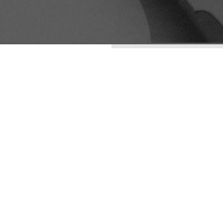
ENTRADAS RECIENTES
LA ESTÉTICA DE LO
IMPERFECTO: WABI-
SABI COMO
ESTRATEGIA DE
DIFERENCIACIÓN
VISUAL
LA IA EN EL
ARQUETIPOS
MARKETING DIGITAL:
¿UNA HERRAMIENTA